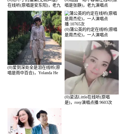
在线听(原唱是安东阳)，老九
唱是张静)，老九演唱点
演唱点播:17392次
播:11453次
(0)蒲公英的约定在线听(原唱
是周杰伦)，一人演唱点
播:10765次
(0)爱到深处全是泪在线听(原
唱是雨中百合)，Yolanda He
演唱点播:11101次
(0)梁洁Little在线听(原唱
是)，rosy演唱点播:9603次