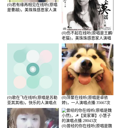
(0)若有缘再相见在线听(原唱
是曹越)，美珠珠感恩家人演
唱点播:88675次
(0)伤不起在线听(原唱是王麟/
老猫)，美珠珠感恩家人演唱
点播:80218次
(0)歌在飞在线听(原唱是苏勒
(0)萍聚在线听(原唱是卓依
亚其其格)，快乐的人演唱点
婷)，一人演唱点播:35667次
播:36次
(0)曾经的你在线听(原唱是魏