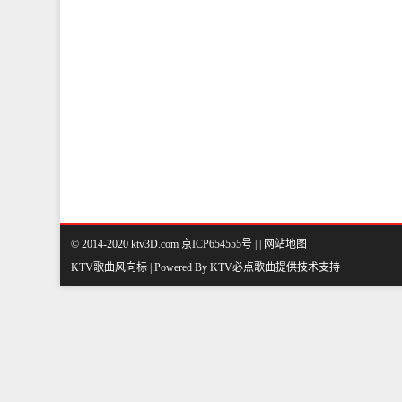
© 2014-2020 ktv3D.com 京ICP654555号 |
|
网站地图
KTV歌曲风向标 | Powered By
KTV必点歌曲
提供技术支持