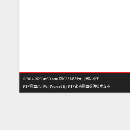
© 2014-2020 ktv3D.com 京ICP654555号 |
|
网站地图
KTV歌曲风向标 | Powered By
KTV必点歌曲
提供技术支持