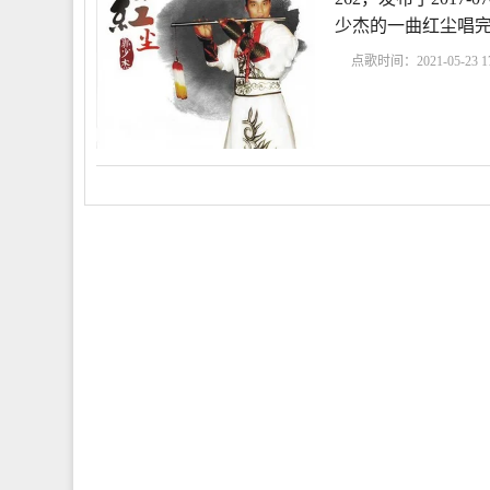
少杰的一曲红尘唱
点歌时间：2021-05-23 17
杰
一曲红尘原唱播放
红尘原唱是谁
一曲