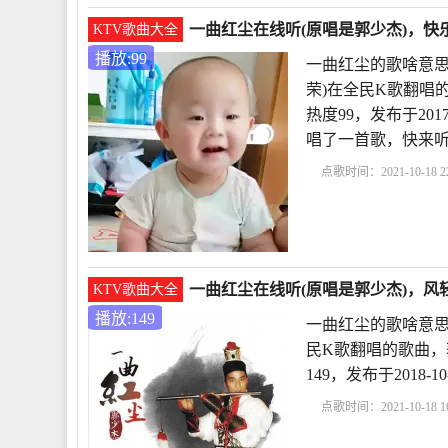
一曲红尘在线听(原唱是郭少杰)，快乐
KTV歌曲大全
播放:99
一曲红尘的歌啥意思
荣)在全民K歌翻唱
热度99，发布于2017
唱了一首歌，快来
点歌时间：2021-10-18 22
歌啥意思呢
郭少杰的
曲红尘对爱情是什么
一曲红尘在线听(原唱是郭少杰)，风轻
KTV歌曲大全
播放:149
一曲红尘的歌啥意思
民K歌翻唱的歌曲，
149，发布于2018-1
点歌时间：2021-10-18 16
思呢
郭少杰的歌曲大