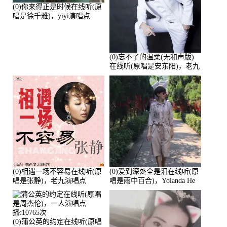
(0)你来得正是时候在线听(原
唱是徐千雅)，yiyi演唱点
播:21991次
(0)忘不了的温柔(无和声版)
在线听(原唱是安东阳)，老九
演唱点播:17392次
(0)相遇一场不容易在线听(原
(0)爱到深处全是泪在线听(原
唱是张静)，老九演唱点
唱是雨中百合)，Yolanda He
播:11453次
演唱点播:11101次
(0)蒲公英的约定在线听(原唱