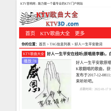
KTV音响网
- 致力做一个最专业的KTV门户网站
首页
KTV歌曲大全
更多
你的位置：
首页
> TAG信息列表 > 好人一生平安歌词
好人一生平安在线听(原唱是李娜)，白
KTV歌曲大全
播放:78
好人一生平安歌原唱
K歌翻唱的歌曲，获
发布于2017-12-
来听听吧。
点歌时间：2022-01-17 10
唱
好人一生平安小说
安歌词
好人一生平安