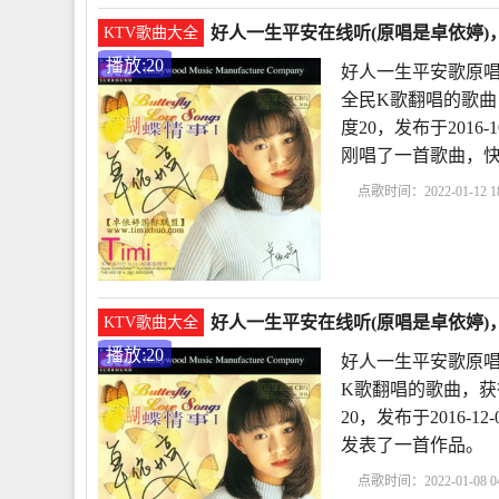
好人一生平安在线听(原唱是卓依婷)，
KTV歌曲大全
播放:20
好人一生平安歌原唱
全民K歌翻唱的歌曲
度20，发布于2016-
刚唱了一首歌曲，
点歌时间：2022-01-12 18
歌原唱
好人一生平安
生平安歌词
好人一生
好人一生平安在线听(原唱是卓依婷)，
KTV歌曲大全
播放:20
好人一生平安歌原唱
K歌翻唱的歌曲，获
20，发布于2016-1
发表了一首作品。
点歌时间：2022-01-08 04