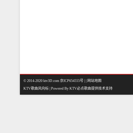
© 2014-2020 ktv3D.com 京ICP654555号 |
|
网站地图
KTV歌曲风向标 | Powered By
KTV必点歌曲
提供技术支持