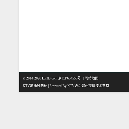
© 2014-2020 ktv3D.com 京ICP654555号 |
|
网站地图
KTV歌曲风向标 | Powered By
KTV必点歌曲
提供技术支持