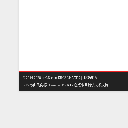
© 2014-2020 ktv3D.com 京ICP654555号 |
|
网站地图
KTV歌曲风向标 | Powered By
KTV必点歌曲
提供技术支持