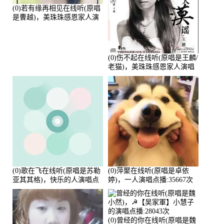
(0)若有缘再相见在线听(原唱
是曹越)，美珠珠感恩家人演
唱点播:88675次
(0)伤不起在线听(原唱是王麟/
老猫)，美珠珠感恩家人演唱
点播:80218次
(0)歌在飞在线听(原唱是苏勒
(0)萍聚在线听(原唱是卓依
亚其其格)，快乐的人演唱点
婷)，一人演唱点播:35667次
播:36次
(0)曾经的你在线听(原唱是魏