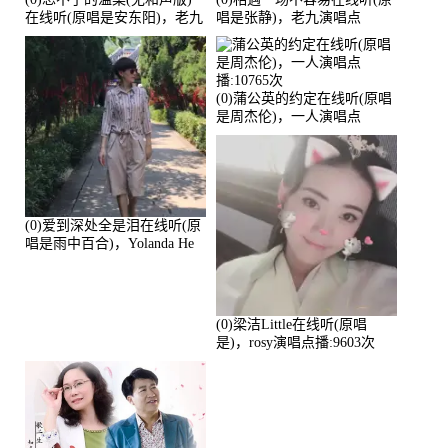
在线听(原唱是安东阳)，老九
唱是张静)，老九演唱点
演唱点播:17392次
播:11453次
(0)蒲公英的约定在线听(原唱
是周杰伦)，一人演唱点
播:10765次
(0)爱到深处全是泪在线听(原
唱是雨中百合)，Yolanda He
演唱点播:11101次
(0)梁洁Little在线听(原唱
是)，rosy演唱点播:9603次