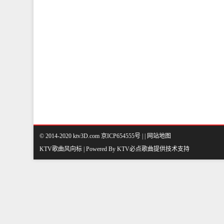
© 2014-2020 ktv3D.com 京ICP654555号 |
|
网站地图
KTV歌曲风向标 | Powered By
KTV必点歌曲
提供技术支持