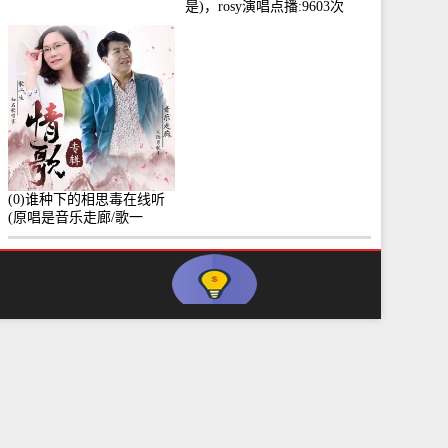
是)，rosy演唱点播:9603次
(0)谁种下的相思毒在线听
(原唱是音乐走廊/歌一
生)，小群演唱点播:8975次