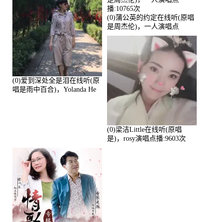
(0)蒲公英的约定在线听(原唱
是周杰伦)，一人演唱点
播:10765次
(0)爱到深处全是泪在线听(原
唱是雨中百合)，Yolanda He
演唱点播:11101次
(0)梁洁Little在线听(原唱
是)，rosy演唱点播:9603次