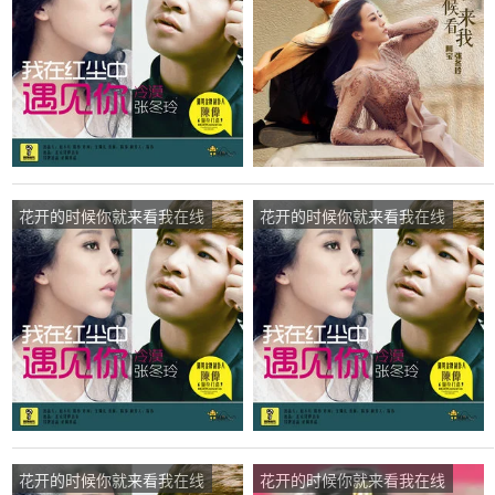
演唱点播:120次
儿演唱点播:52次
花开的时候你就来看我在线
花开的时候你就来看我在线
听(原唱是张冬玲)，欢唱人
听(原唱是张冬玲)，玉金演
生邹洪彬演唱点播:140次
唱点播:69次
花开的时候你就来看我在线
花开的时候你就来看我在线