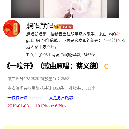
想唱就唱
想唱就唱是一位新晋当红明星级的歌手，来自 35的
girl。唱了4年的歌，下面是它发布的新歌：< 一粒汗>,欢
迎大家下方点评。
Ta关注了 96个网友
Ta的粉丝数: 5462位
《一粒汗》（歌曲原唱：蔡义德）
C
歌曲评分：
3920 播放量：
2552
本次演唱共收到鲜花共计4960朵， 礼物共计513个
一粒粒汗珠 哈哈哈……又是男声的歌
2019-01-03 11:10 iPhone 6 Plus