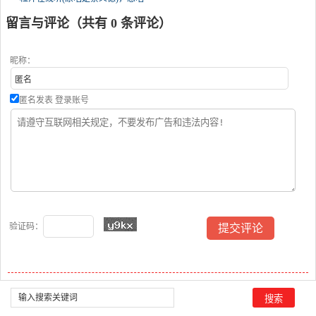
就唱演唱点播:2552次
留言与评论（共有
0
条评论）
昵称：
匿名发表
登录账号
验证码：