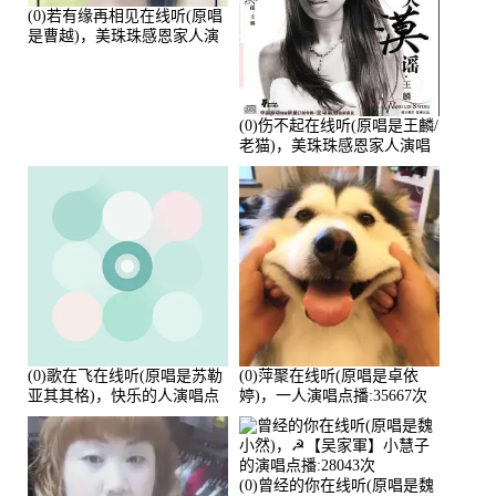
(0)若有缘再相见在线听(原唱
是曹越)，美珠珠感恩家人演
唱点播:88675次
(0)伤不起在线听(原唱是王麟/
老猫)，美珠珠感恩家人演唱
点播:80218次
(0)歌在飞在线听(原唱是苏勒
(0)萍聚在线听(原唱是卓依
亚其其格)，快乐的人演唱点
婷)，一人演唱点播:35667次
播:36次
(0)曾经的你在线听(原唱是魏