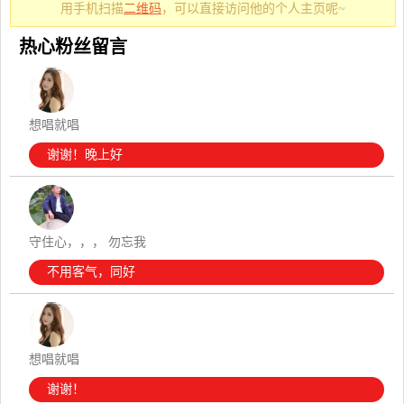
用手机扫描
二维码
，可以直接访问他的个人主页呢~
热心粉丝留言
想唱就唱
谢谢！晚上好
守住心，，， 勿忘我
不用客气，同好
想唱就唱
谢谢！