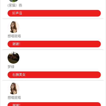
(家猫）扬
好声音
想唱就唱
谢谢！
梦绿
石狮美女
想唱就唱
谢谢！