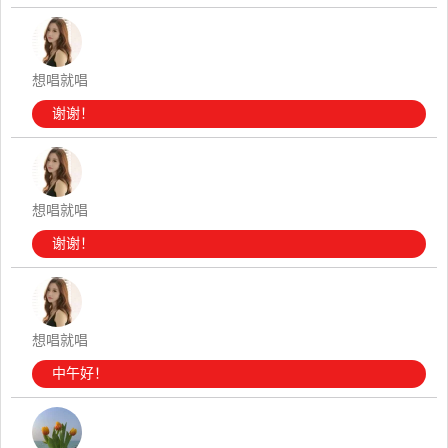
想唱就唱
谢谢！
想唱就唱
谢谢！
想唱就唱
中午好！