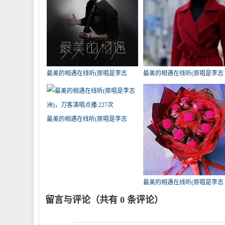
最美的相遇在线听(原唱是李志
最美的相遇在线听(原唱是李志
洲)，玲玲演唱点播:359次
洲)，心翼演唱点播:340次
最美的相遇在线听(原唱是李志
洲)，刀客演唱点播:227次
最美的相遇在线听(原唱是李志
洲)，今世缘演唱点播:197次
留言与评论（共有
0
条评论）