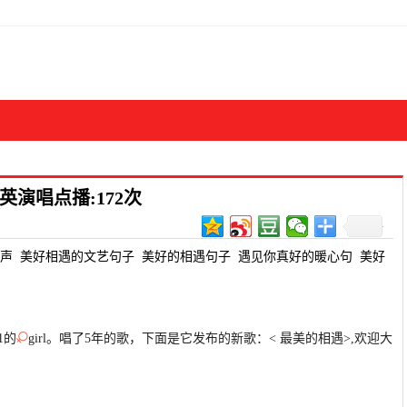
演唱点播:172次
声
美好相遇的文艺句子
美好的相遇句子
遇见你真好的暖心句
美好
1的
girl。唱了5年的歌，下面是它发布的新歌：< 最美的相遇>,欢迎大