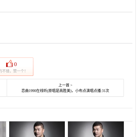
0
的不错，赞一个！
上一首 >
恋曲1990在线听(原唱是高胜美)，小布点演唱点播:31次