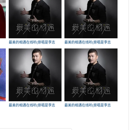
最美的相遇在线听(原唱是李志
最美的相遇在线听(原唱是李志
洲)，龙湖星海科技演唱点播:302次
洲)，我只在乎你演唱点播:261次
最美的相遇在线听(原唱是李志
最美的相遇在线听(原唱是李志
洲)，感悟【倾听勿礼】演唱点
洲)，寇随英演唱点播:172次
播:196次