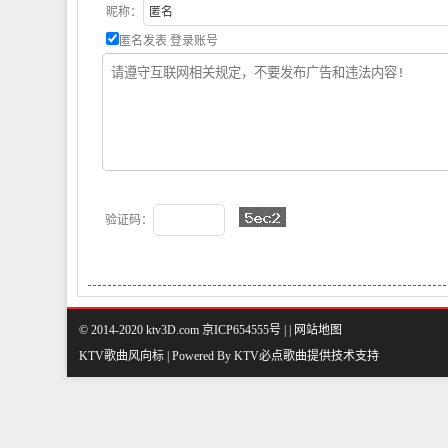
昵称：
匿名发表
登录账号
验证码：
© 2014-2020 ktv3D.com 京ICP654555号 |
|
网站地图
KTV歌曲风向标 | Powered By
KTV必点歌曲
提供技术支持