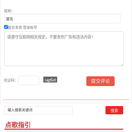
播:41次
昵称：
匿名发表
登录账号
验证码：
点歌指引