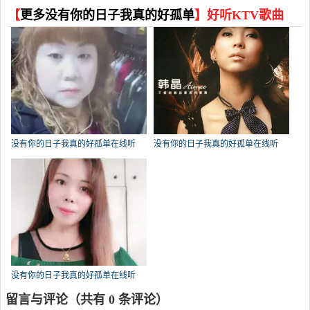
【
更多没有你的日子我真的好孤单
】好听KTV歌曲
没有你的日子我真的好孤单在线听
没有你的日子我真的好孤单在线听
(原唱是韩晶)，牵手人生（拒礼，花
(原唱是韩晶)，艳演唱点播:50次
花支持互动快乐）演唱点播:30445次
没有你的日子我真的好孤单在线听
(原唱是韩晶)，芳华 丽人演唱点
留言与评论（共有
0
条评论）