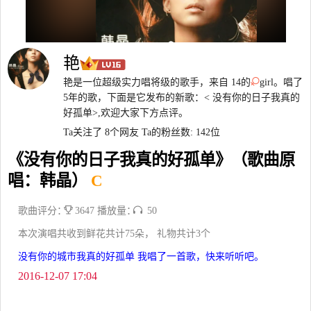
艳
艳是一位超级实力唱将级的歌手，来自 14的
girl。唱了
5年的歌，下面是它发布的新歌：< 没有你的日子我真的
好孤单>,欢迎大家下方点评。
Ta关注了 8个网友
Ta的粉丝数: 142位
《没有你的日子我真的好孤单》（歌曲原
唱：韩晶）
C
歌曲评分：
3647 播放量：
50
本次演唱共收到鲜花共计75朵， 礼物共计3个
没有你的城市我真的好孤单 我唱了一首歌，快来听听吧。
2016-12-07 17:04