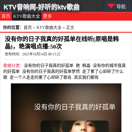
KTV音响网-好听的ktv歌曲
导航
首页
KTV歌曲大全
更多
你的位置：
首页
>
KTV歌曲大全
» 正文
没有你的日子我真的好孤单在线听(原唱是韩
晶)，艳演唱点播:50次
发布时间：2021年10月14日 08:15:22
歌曲分类：
没有你的日子我真的好孤单
艳
韩晶
没有你的城市我真
的好孤单
没有你的日子我真的好孤单梦然
走了累了心却碎了什么
歌
走一个人走走的累了心却碎了歌名
其实我们都有