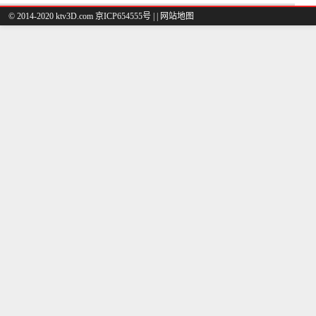
© 2014-2020 ktv3D.com 京ICP654555号 |
|
网站地图