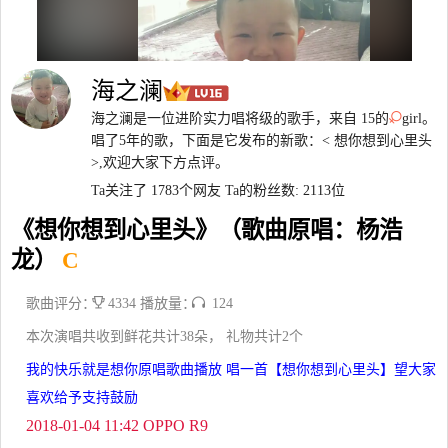
海之澜
海之澜是一位进阶实力唱将级的歌手，来自 15的
girl。
唱了5年的歌，下面是它发布的新歌：< 想你想到心里头
>,欢迎大家下方点评。
Ta关注了 1783个网友
Ta的粉丝数: 2113位
《想你想到心里头》（歌曲原唱：杨浩
龙）
C
歌曲评分：
4334 播放量：
124
本次演唱共收到鲜花共计38朵， 礼物共计2个
我的快乐就是想你原唱歌曲播放 唱一首【想你想到心里头】望大家
喜欢给予支持鼓励
2018-01-04 11:42 OPPO R9