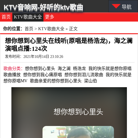
KTV音响网-好听的ktv歌曲
导航
首页
KTV歌曲大全
更多
你的位置：
首页
>
KTV歌曲大全
» 正文
想你想到心里头在线听(原唱是杨浩龙)，海之澜
演唱点播:124次
发布时间：2021年10月14日 23:10:26
歌曲分类：
想你想到心里头
海之澜
杨浩龙
我的快乐就是想你原唱
歌曲播放
想你想到我心痛原唱
想你想到泪儿流歌曲
我的快乐就是
想你原唱MV
歌曲亲爱的想你想到心里头
梁山伯