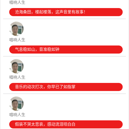
唱响人生
沧海桑田，楼起楼落，这声音里有故事！
唱响人生
气息稳如山，音准稳如钟
唱响人生
音乐的动次打次，你早已了如指掌
唱响人生
假装不哭太悲哀，感动流泪坦白白