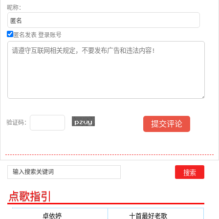
昵称：
匿名发表
登录账号
验证码：
点歌指引
卓依婷
(350)
十首最好老歌
(300)