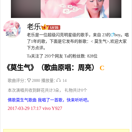
老乐
老乐是一位超级闪亮明星级的歌手，来自 23的
boy。唱
了1年的歌，下面是它发布的新歌：< 莫生气>,欢迎大家
下方点评。
Ta关注了 293个网友
Ta的粉丝数: 828位
《莫生气》（歌曲原唱：周亮）
C
歌曲评分：
2880 播放量：
14
本次演唱共收到鲜花共计3朵， 礼物共计0个
佛歌莫生气歌曲 我唱了一首歌，快来听听吧。
2017-03-29 17:17 vivo Y927