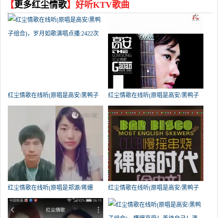
【
更多红尘情歌
】好听KTV歌曲
红尘情歌在线听(原唱是高安/黑鸭子
红尘情歌在线听(原唱是高安/黑鸭子
组合)，岁月如歌演唱点播:2422次
组合)，演唱点播:616次
红尘情歌在线听(原唱是郑源/蒋姗
红尘情歌在线听(原唱是高安/黑鸭子
倍)，魔幻演唱点播:582次
组合)，ㄣ黑色檸檬演唱点播:520次