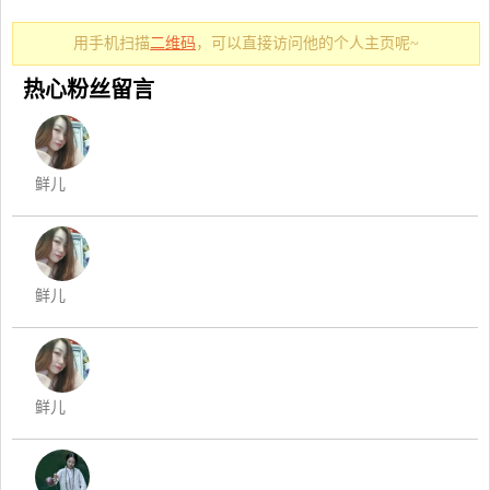
用手机扫描
二维码
，可以直接访问他的个人主页呢~
热心粉丝留言
鲜儿
鲜儿
鲜儿