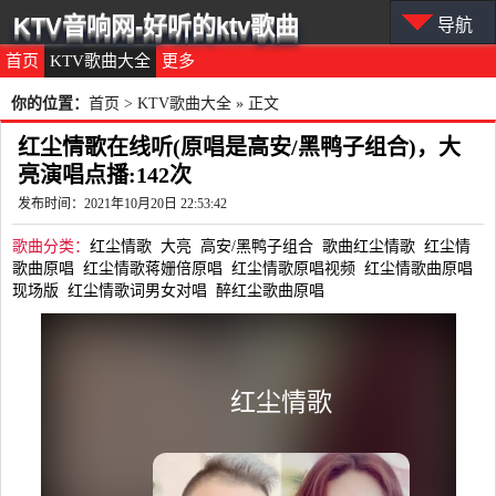
KTV音响网-好听的ktv歌曲
导航
首页
KTV歌曲大全
更多
你的位置：
首页
>
KTV歌曲大全
» 正文
红尘情歌在线听(原唱是高安/黑鸭子组合)，大
亮演唱点播:142次
发布时间：2021年10月20日 22:53:42
歌曲分类：
红尘情歌
大亮
高安/黑鸭子组合
歌曲红尘情歌
红尘情
歌曲原唱
红尘情歌蒋姗倍原唱
红尘情歌原唱视频
红尘情歌曲原唱
现场版
红尘情歌词男女对唱
醉红尘歌曲原唱