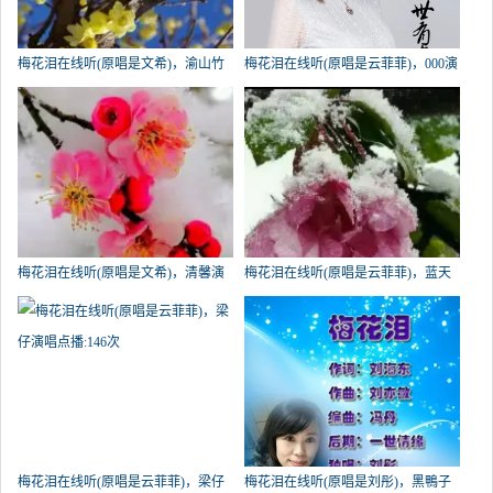
梅花泪在线听(原唱是文希)，渝山竹
梅花泪在线听(原唱是云菲菲)，000演
演唱点播:420次
唱点播:190次
梅花泪在线听(原唱是文希)，清馨演
梅花泪在线听(原唱是云菲菲)，蓝天
唱点播:187次
演唱点播:165次
梅花泪在线听(原唱是云菲菲)，梁仔
梅花泪在线听(原唱是刘彤)，黑鴨子