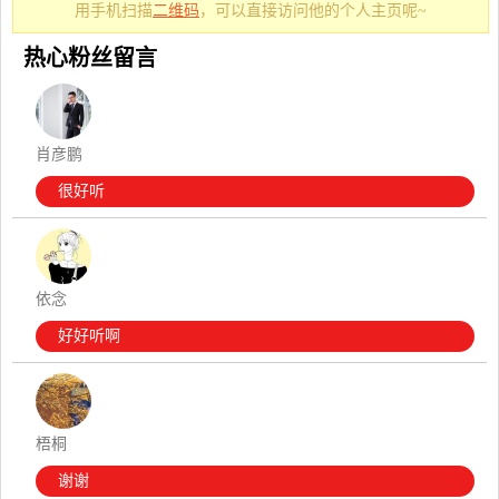
用手机扫描
二维码
，可以直接访问他的个人主页呢~
热心粉丝留言
肖彦鹏
很好听
依念
好好听啊
梧桐
谢谢