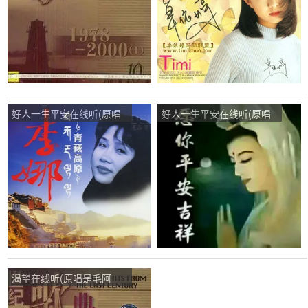
好人一生平安在线听(原唱
好人一生平安在线听(原唱
是李娜)，一生平安演唱点
是李娜)，思语演唱点播:87
播:34次
次
渴望在线听(原唱是毛阿
敏)，美髯公演唱点播:31次