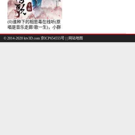
(0)谁种下的相思毒在线听(原
唱是音乐走廊/歌一生)，小群
演唱点播:8975次
© 2014-2020 ktv3D.com 京ICP654555号 |
|
网站地图