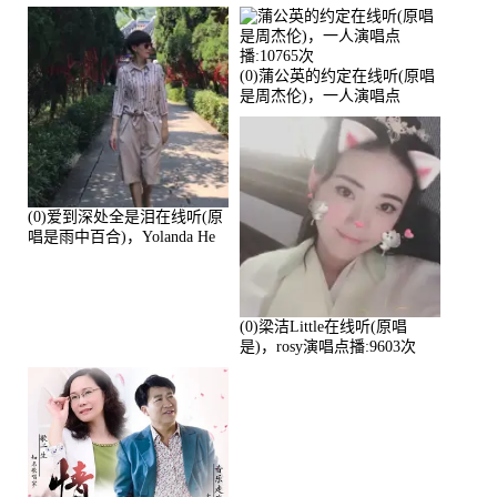
演唱点播:17392次
播:11453次
(0)蒲公英的约定在线听(原唱
是周杰伦)，一人演唱点
播:10765次
(0)爱到深处全是泪在线听(原
唱是雨中百合)，Yolanda He
演唱点播:11101次
(0)梁洁Little在线听(原唱
是)，rosy演唱点播:9603次