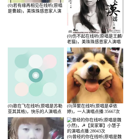
(0)若有缘再相见在线听(原唱
是曹越)，美珠珠感恩家人演
唱点播:88675次
(0)伤不起在线听(原唱是王麟/
老猫)，美珠珠感恩家人演唱
点播:80218次
(0)歌在飞在线听(原唱是苏勒
(0)萍聚在线听(原唱是卓依
亚其其格)，快乐的人演唱点
婷)，一人演唱点播:35667次
播:36次
(0)曾经的你在线听(原唱是魏