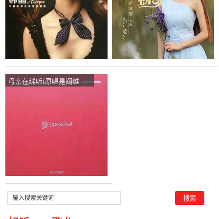
母亲在线听(原唱是阎维
文)，随心演唱点播:12次