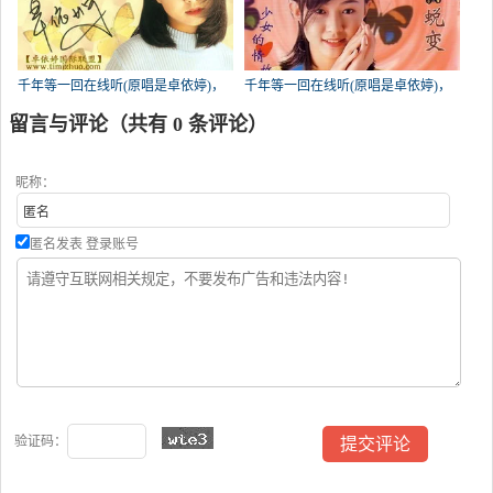
千年等一回在线听(原唱是卓依婷)，
千年等一回在线听(原唱是卓依婷)，
平凡XD♛访必回！演唱点播:25次
真爱永恒演唱点播:21次
留言与评论（共有
0
条评论）
昵称：
匿名发表
登录账号
验证码：