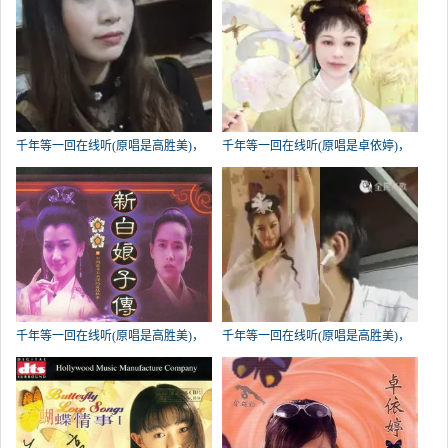
千年等一回在线听(原唱是高胜美)，
千年等一回在线听(原唱是卓依婷)，
丢了幸福的猪演唱点播:138次
潇洒演唱点播:96次
千年等一回在线听(原唱是高胜美)，
千年等一回在线听(原唱是高胜美)，
怀念过去演唱点播:54次
小李飞刀欢欢笑演唱点播:47次