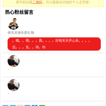
用手机扫描
二维码
，可以直接访问他的个人主页呢~
热心粉丝留言
修天天快乐拒礼物
。唱。。得。。。真。。。。好祝天天开心永。。。。
远。。。支。。持。你
“
“