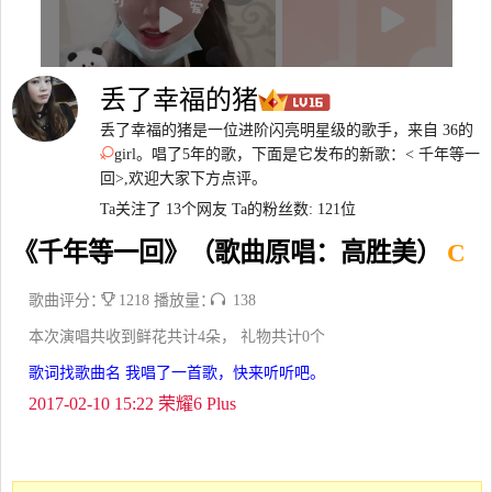
丢了幸福的猪
丢了幸福的猪是一位进阶闪亮明星级的歌手，来自 36的
girl。唱了5年的歌，下面是它发布的新歌：< 千年等一
回>,欢迎大家下方点评。
Ta关注了 13个网友
Ta的粉丝数: 121位
《千年等一回》（歌曲原唱：高胜美）
C
歌曲评分：
1218 播放量：
138
本次演唱共收到鲜花共计4朵， 礼物共计0个
歌词找歌曲名 我唱了一首歌，快来听听吧。
2017-02-10 15:22 荣耀6 Plus