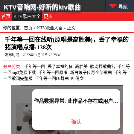
KTV音响网-好听的ktv歌曲
导航
首页
KTV歌曲大全
更多
你的位置：
首页
>
KTV歌曲大全
» 正文
千年等一回在线听(原唱是高胜美)，丢了幸福的
猪演唱点播:138次
发布时间：2022年01月07日 23:25:40
歌曲分类：
千年等一回
丢了幸福的猪
高胜美
歌词找歌曲名
千年等
一回mp3免费下载
千年等一回原唱
新白娘子传奇全部歌曲
千年等
一回歌词完整版
千年等一回DJ舞曲
叶倩文