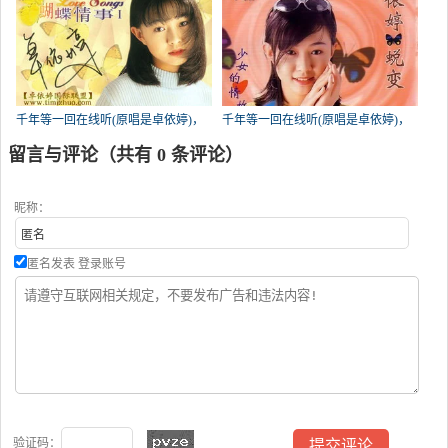
千年等一回在线听(原唱是卓依婷)，
千年等一回在线听(原唱是卓依婷)，
平凡XD♛访必回！演唱点播:25次
真爱永恒演唱点播:21次
留言与评论（共有
0
条评论）
昵称：
匿名发表
登录账号
验证码：