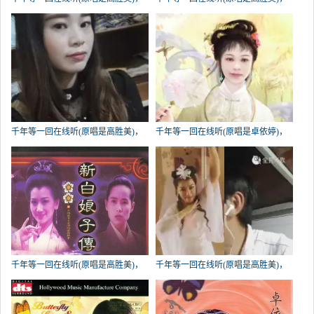
陈晨演唱点播:487次
开快乐每一天演唱点播:233次
千年等一回在线听(原唱是高胜美)，
千年等一回在线听(原唱是卓依婷)，
丢了幸福的猪演唱点播:138次
潇洒演唱点播:96次
千年等一回在线听(原唱是高胜美)，
千年等一回在线听(原唱是高胜美)，
怀念过去演唱点播:54次
小李飞刀欢欢笑演唱点播:47次