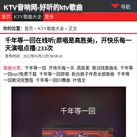
KTV音响网-好听的ktv歌曲
导航
首页
KTV歌曲大全
更多
你的位置：
首页
>
KTV歌曲大全
» 正文
千年等一回在线听(原唱是高胜美)，开快乐每一
天演唱点播:233次
发布时间：2022年01月13日 08:08:41
歌曲分类：
千年等一回
开快乐每一天
高胜美
歌词找歌曲名
千年等
一回mp3免费下载
千年等一回原唱
新白娘子传奇全部歌曲
千年等
一回歌词完整版
千年等一回DJ舞曲
叶倩文