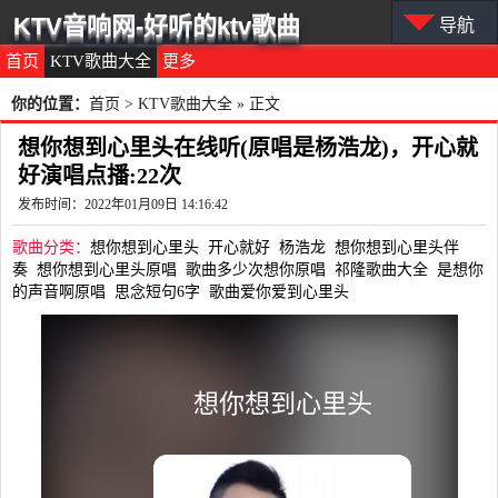
KTV音响网-好听的ktv歌曲
导航
首页
KTV歌曲大全
更多
你的位置：
首页
>
KTV歌曲大全
» 正文
想你想到心里头在线听(原唱是杨浩龙)，开心就
好演唱点播:22次
发布时间：2022年01月09日 14:16:42
歌曲分类：
想你想到心里头
开心就好
杨浩龙
想你想到心里头伴
奏
想你想到心里头原唱
歌曲多少次想你原唱
祁隆歌曲大全
是想你
的声音啊原唱
思念短句6字
歌曲爱你爱到心里头