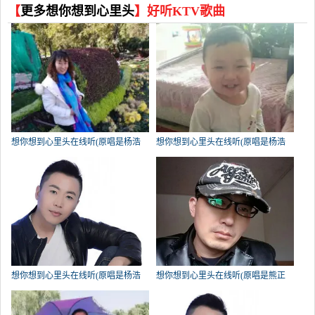
【
更多想你想到心里头
】好听KTV歌曲
想你想到心里头在线听(原唱是杨浩
想你想到心里头在线听(原唱是杨浩
龙)，开心果演唱点播:156次
龙)，海之澜演唱点播:124次
想你想到心里头在线听(原唱是杨浩
想你想到心里头在线听(原唱是熊正
龙)，有你更+精彩演唱点播:89次
明)，功夫演唱点播:79次