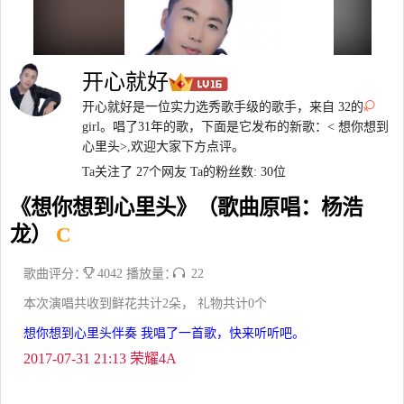
开心就好
开心就好是一位实力选秀歌手级的歌手，来自 32的
girl。唱了31年的歌，下面是它发布的新歌：< 想你想到
心里头>,欢迎大家下方点评。
Ta关注了 27个网友
Ta的粉丝数: 30位
《想你想到心里头》（歌曲原唱：杨浩
龙）
C
歌曲评分：
4042 播放量：
22
本次演唱共收到鲜花共计2朵， 礼物共计0个
想你想到心里头伴奏 我唱了一首歌，快来听听吧。
2017-07-31 21:13 荣耀4A