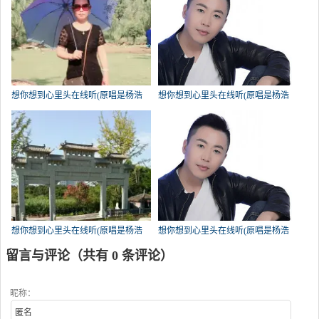
想你想到心里头在线听(原唱是杨浩
想你想到心里头在线听(原唱是杨浩
龙)，笑傲江湖♚演唱点播:78次
龙)，智多星演唱点播:77次
想你想到心里头在线听(原唱是杨浩
想你想到心里头在线听(原唱是杨浩
龙)，欧兴国演唱点播:75次
龙)，点烟抽寂寞演唱点播:68次
留言与评论（共有
0
条评论）
昵称：