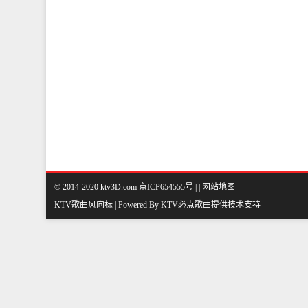
© 2014-2020 ktv3D.com 京ICP654555号 |
|
网站地图
KTV歌曲风向标 | Powered By
KTV必点歌曲
提供技术支持